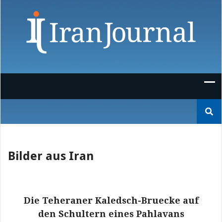
Skip
to
content
Suchen
nach:
Bilder aus Iran
Die Teheraner Kaledsch-Bruecke auf
den Schultern eines Pahlavans