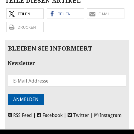
TEILE DIESEN ARTIKEL
TEILEN
TEILEN
E-MAIL
DRUCKEN
BLEIBEN SIE INFORMIERT
Newsletter
RSS Feed
|
Facebook
|
Twitter
|
Instagram