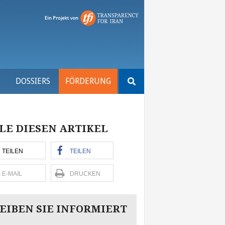
Suchen
S
DOSSIERS
FÖRDERUNG
nach:
LE DIESEN ARTIKEL
TEILEN
TEILEN
E-MAIL
DRUCKEN
EIBEN SIE INFORMIERT