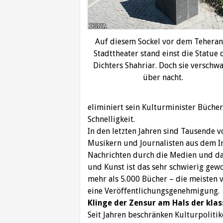
Auf diesem Sockel vor dem Teheran
Stadttheater stand einst die Statue 
Dichters Shahriar. Doch sie verschw
über nacht.
eliminiert sein Kulturminister Bücher
Schnelligkeit.
In den letzten Jahren sind Tausende vo
Musikern und Journalisten aus dem Ir
Nachrichten durch die Medien und das 
und Kunst ist das sehr schwierig gew
mehr als 5.000 Bücher – die meisten v
eine Veröffentlichungsgenehmigung.
Klinge der Zensur am Hals der klas
Seit Jahren beschränken Kulturpolitik