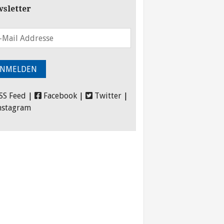
sletter
SS Feed
|
Facebook
|
Twitter
|
nstagram