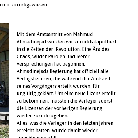
n mir zurückgewiesen.
Mit dem Amtsantritt von Mahmud
Ahmadinejad wurden wir zurückkatapultiert
in die Zeiten der Revolution. Eine Ära des
Chaos, wilder Parolen und leerer
Versprechungen hat begonnen.
Ahmadinejads Regierung hat offiziell alle
Verlagslizenzen, die während der Amtszeit
seines Vorgängers erteilt wurden, für
ungültig geklärt. Um eine neue Lizenz erteilt
zu bekommen, mussten die Verleger zuerst
die Lizenzen der vorherigen Regierung
wieder zurückzugeben.
Alles, was die Verleger in den letzten Jahren
erreicht hatten, wurde damit wieder
zunichte gemacht!