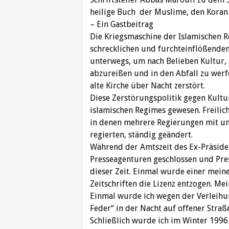
heilige Buch der Muslime, den Koran 
– Ein Gastbeitrag
Die Kriegsmaschine der Islamischen R
schrecklichen und furchteinflößenden 
unterwegs, um nach Belieben Kultur,
abzureißen und in den Abfall zu werf
alte Kirche über Nacht zerstört.
Diese Zerstörungspolitik gegen Kultu
islamischen Regimes gewesen. Freilich
in denen mehrere Regierungen mit un
regierten, ständig geändert.
Während der Amtszeit des Ex-Präsid
Presseagenturen geschlossen und Pres
dieser Zeit. Einmal wurde einer mein
Zeitschriften die Lizenz entzogen. M
Einmal wurde ich wegen der Verleihun
Feder“ in der Nacht auf offener Straß
Schließlich wurde ich im Winter 1996