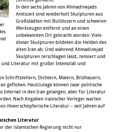
In den sechs Jahren von Ahmadinejads
Amtszeit sind wiederholt Skulpturen aus
Großstädten mit Bulldozern und schweren
er
Werkzeugen entfernt und an einen
des
unbekannten Ort gebracht worden. Viele
and
dieser Skulpturen bildeten die Helden des
alten Iran ab. Und während Ahmadinejad
Skulpturen zerschlagen lässt, zensiert und
 und Literatur mit großer Intensität und
n Schriftstellern, Dichtern, Malern, Bildhauern,
an geflohen. Heutzutage können zwar politische
Internet in den Iran gelangen, aber für Literatur
orden. Nach Angaben iranischer Verleger warten
on ihnen schöpferische Literatur – seit Jahren auf
sischen Literatur
er der islamischen Regierung nicht nur