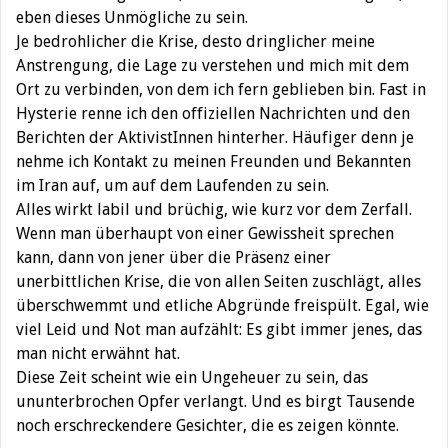
eben dieses Unmögliche zu sein.
Je bedrohlicher die Krise, desto dringlicher meine
Anstrengung, die Lage zu verstehen und mich mit dem
Ort zu verbinden, von dem ich fern geblieben bin. Fast in
Hysterie renne ich den offiziellen Nachrichten und den
Berichten der AktivistInnen hinterher. Häufiger denn je
nehme ich Kontakt zu meinen Freunden und Bekannten
im Iran auf, um auf dem Laufenden zu sein.
Alles wirkt labil und brüchig, wie kurz vor dem Zerfall.
Wenn man überhaupt von einer Gewissheit sprechen
kann, dann von jener über die Präsenz einer
unerbittlichen Krise, die von allen Seiten zuschlägt, alles
überschwemmt und etliche Abgründe freispült. Egal, wie
viel Leid und Not man aufzählt: Es gibt immer jenes, das
man nicht erwähnt hat.
Diese Zeit scheint wie ein Ungeheuer zu sein, das
ununterbrochen Opfer verlangt. Und es birgt Tausende
noch erschreckendere Gesichter, die es zeigen könnte.