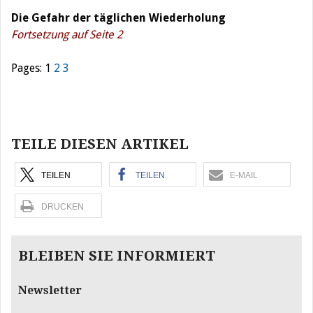
Die Gefahr der täglichen Wiederholung
Fortsetzung auf Seite 2
Pages:
1
2
3
Beitragsnavigation
TEILE DIESEN ARTIKEL
TEILEN
TEILEN
E-MAIL
DRUCKEN
BLEIBEN SIE INFORMIERT
Newsletter