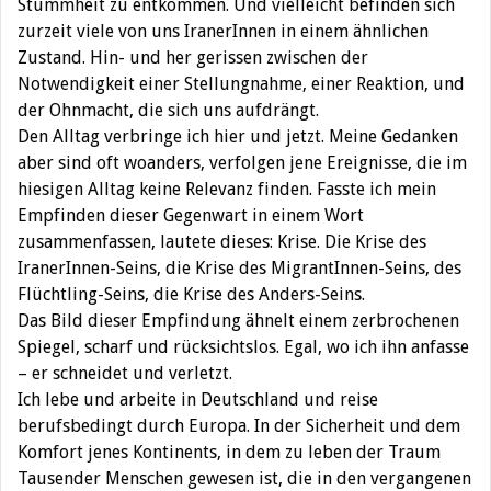
Stummheit zu entkommen. Und vielleicht befinden sich
zurzeit viele von uns IranerInnen in einem ähnlichen
Zustand. Hin- und her gerissen zwischen der
Notwendigkeit einer Stellungnahme, einer Reaktion, und
der Ohnmacht, die sich uns aufdrängt.
Den Alltag verbringe ich hier und jetzt. Meine Gedanken
aber sind oft woanders, verfolgen jene Ereignisse, die im
hiesigen Alltag keine Relevanz finden. Fasste ich mein
Empfinden dieser Gegenwart in einem Wort
zusammenfassen, lautete dieses: Krise. Die Krise des
IranerInnen-Seins, die Krise des MigrantInnen-Seins, des
Flüchtling-Seins, die Krise des Anders-Seins.
Das Bild dieser Empfindung ähnelt einem zerbrochenen
Spiegel, scharf und rücksichtslos. Egal, wo ich ihn anfasse
– er schneidet und verletzt.
Ich lebe und arbeite in Deutschland und reise
berufsbedingt durch Europa. In der Sicherheit und dem
Komfort jenes Kontinents, in dem zu leben der Traum
Tausender Menschen gewesen ist, die in den vergangenen